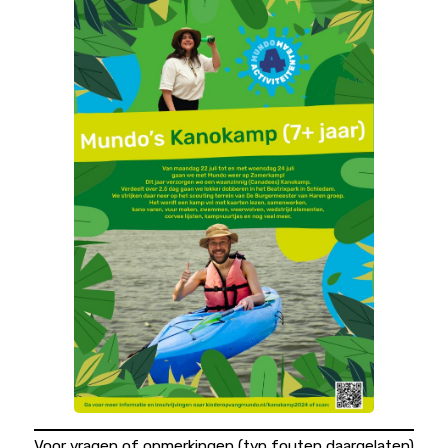
Voor vragen of opmerkingen (typ fouten daargelaten)