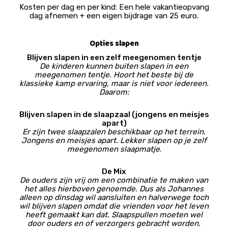
Kosten per dag en per kind: Een hele vakantieopvang
dag afnemen + een eigen bijdrage van 25 euro.
Opties slapen
Blijven slapen in een zelf meegenomen tentje
De kinderen kunnen buiten slapen in een
meegenomen tentje. Hoort het beste bij de
klassieke kamp ervaring, maar is niet voor iedereen.
Daarom:
Blijven slapen in de slaapzaal (jongens en meisjes
apart)
Er zijn twee slaapzalen beschikbaar op het terrein.
Jongens en meisjes apart. Lekker slapen op je zelf
meegenomen slaapmatje
.
De Mix
De ouders zijn vrij om een combinatie te maken van
het alles hierboven genoemde. Dus als Johannes
alleen op dinsdag wil aansluiten en halverwege toch
wil blijven slapen omdat die vrienden voor het leven
heeft gemaakt kan dat. Slaapspullen moeten wel
door ouders en of verzorgers gebracht worden.