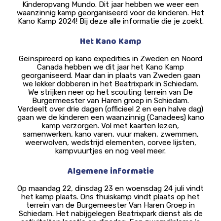
Kinderopvang Mundo. Dit jaar hebben we weer een
waanzinnig kamp georganiseerd voor de kinderen. Het
Kano Kamp 2024! Bij deze alle informatie die je zoekt.
Het Kano Kamp
Geïnspireerd op kano expedities in Zweden en Noord
Canada hebben we dit jaar het Kano Kamp
georganiseerd. Maar dan in plaats van Zweden gaan
we lekker dobberen in het Beatrixpark in Schiedam.
We strijken neer op het scouting terrein van De
Burgermeester van Haren groep in Schiedam.
Verdeelt over drie dagen (officieel 2 en een halve dag)
gaan we de kinderen een waanzinnig (Canadees) kano
kamp verzorgen. Vol met kaarten lezen,
samenwerken, kano varen, vuur maken, zwemmen,
weerwolven, wedstrijd elementen, corvee lijsten,
kampvuurtjes en nog veel meer.
Algemene informatie
Op maandag 22, dinsdag 23 en woensdag 24 juli vindt
het kamp plaats. Ons thuiskamp vindt plaats op het
terrein van de Burgemeester Van Haren Groep in
Schiedam. Het nabijgelegen Beatrixpark dienst als de