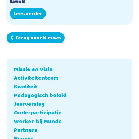
Ravioli!
Lees verder
Terug naar Nieuws
Missie en Visie
Activiteitenteam
Kwaliteit
Pedagogisch beleid
Jaarverslag
Ouderparticipatie
Werken bij Mundo
Partners