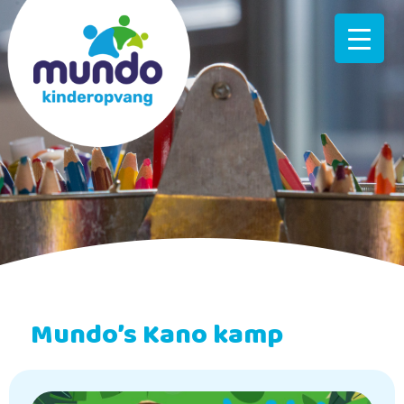
Mundo’s Kano kamp