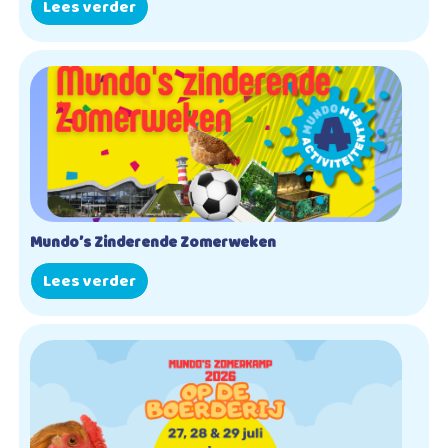
Lees verder
Mundo’s Zinderende Zomerweken
Lees verder