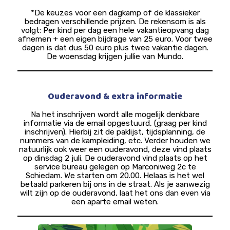
*De keuzes voor een dagkamp of de klassieker
bedragen verschillende prijzen. De rekensom is als
volgt: Per kind per dag een hele vakantieopvang dag
afnemen + een eigen bijdrage van 25 euro. Voor twee
dagen is dat dus 50 euro plus twee vakantie dagen.
De woensdag krijgen jullie van Mundo.
Ouderavond & extra informatie
Na het inschrijven wordt alle mogelijk denkbare
informatie via de email opgestuurd, (graag per kind
inschrijven). Hierbij zit de paklijst, tijdsplanning, de
nummers van de kampleiding, etc. Verder houden we
natuurlijk ook weer een ouderavond, deze vind plaats
op dinsdag 2 juli. De ouderavond vind plaats op het
service bureau gelegen op Marconiweg 2c te
Schiedam. We starten om 20.00. Helaas is het wel
betaald parkeren bij ons in de straat. Als je aanwezig
wilt zijn op de ouderavond, laat het ons dan even via
een aparte email weten.