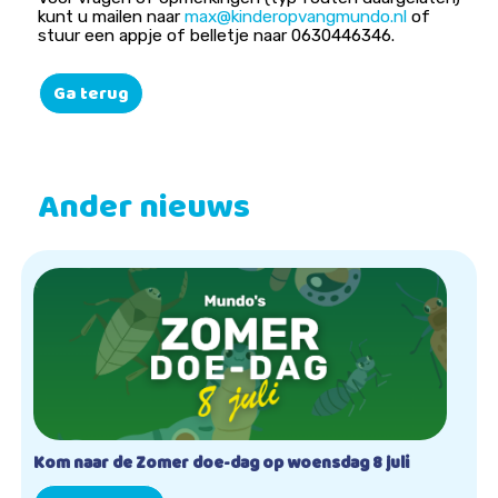
kunt u mailen naar
max@kinderopvangmundo.nl
of
stuur een appje of belletje naar 0630446346.
Ga terug
Ander nieuws
Kom naar de Zomer doe-dag op woensdag 8 juli