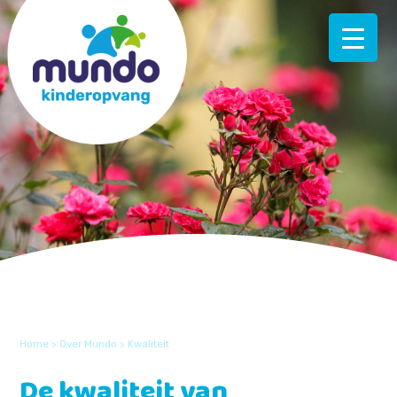
Home
>
Over Mundo
>
Kwaliteit
De kwaliteit van