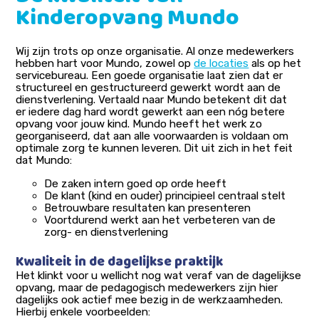
Kinderopvang Mundo
Wij zijn trots op onze organisatie. Al onze medewerkers
hebben hart voor Mundo, zowel op
de locaties
als op het
servicebureau. Een goede organisatie laat zien dat er
structureel en gestructureerd gewerkt wordt aan de
dienstverlening. Vertaald naar Mundo betekent dit dat
er iedere dag hard wordt gewerkt aan een nóg betere
opvang voor jouw kind. Mundo heeft het werk zo
georganiseerd, dat aan alle voorwaarden is voldaan om
optimale zorg te kunnen leveren. Dit uit zich in het feit
dat Mundo:
De zaken intern goed op orde heeft
De klant (kind en ouder) principieel centraal stelt
Betrouwbare resultaten kan presenteren
Voortdurend werkt aan het verbeteren van de
zorg- en dienstverlening
Kwaliteit in de dagelijkse praktijk
Het klinkt voor u wellicht nog wat veraf van de dagelijkse
opvang, maar de pedagogisch medewerkers zijn hier
dagelijks ook actief mee bezig in de werkzaamheden.
Hierbij enkele voorbeelden: