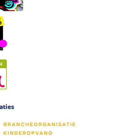
aties