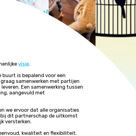
menlijke
visie
.
e buurt is bepalend voor een
om graag samenwerken met partijen
n leveren. Een samenwerking tussen
hting, aangevuld met
en we ervoor dat alle organisaties
s bij dit partnerschap de uitkomst
jk versterken.
voud, kwaliteit en flexibiliteit.