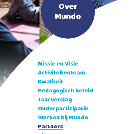
Over
Mundo
Missie en Visie
Activiteitenteam
Kwaliteit
Pedagogisch beleid
Jaarverslag
Ouderparticipatie
Werken bij Mundo
Partners