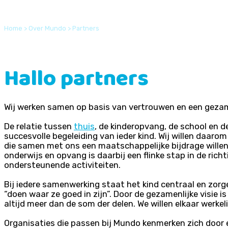
Home
>
Over Mundo
>
Partners
Hallo partners
Wij werken samen op basis van vertrouwen en een geza
De relatie tussen
thuis
, de kinderopvang, de school en d
succesvolle begeleiding van ieder kind. Wij willen daar
die samen met ons een maatschappelijke bijdrage wille
onderwijs en opvang is daarbij een flinke stap in de ric
ondersteunende activiteiten.
Bij iedere samenwerking staat het kind centraal en zorg
“doen waar ze goed in zijn”. Door de gezamenlijke visie i
altijd meer dan de som der delen. We willen elkaar werkeli
Organisaties die passen bij Mundo kenmerken zich door een