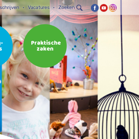
schrijven
Vacatures
Zoeken
-
Praktische
s
zaken