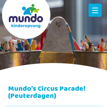
Mundo’s Circus Parade!
(Peuterdagen)