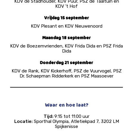
KDV de Stadhouder, KDV Puur, PSZ de Taaltuin en
KDV ’t Hof
Vrijdag 15 september
KDV Plesant en KDV Nieuwenoord
Maandag 18 september
KDV de Boezemvrienden, KDV Frida Dida en PSZ Frida
Dida
Donderdag 21 september
KDV de Rank, KDV Kickerhoff, PSZ de Vuurvogel, PSZ
Dr. Schaepman Ridderkerk en PSZ Maasoever
Waar en hoe laat?
Tijd:
9:15 tot 11:00 uur
Locatie:
Sporthal Olympia, Atletiekpad 7, 3202 LM
Spijkenisse