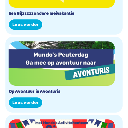
Een Bijzzzzzondere meivakantie
Lees verder
Op Avontuur in Avonturis
Lees verder