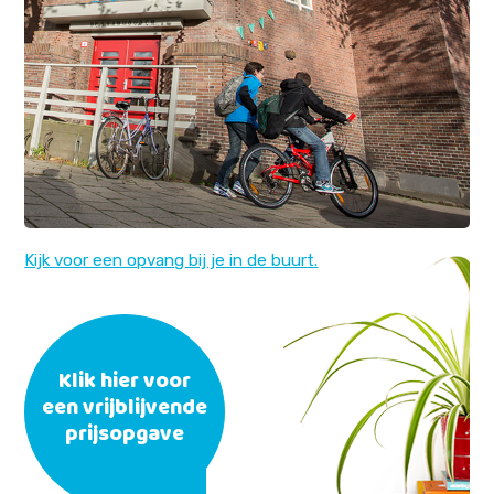
Kijk voor een opvang bij je in de buurt.
Klik hier voor
een vrijblijvende
prijsopgave