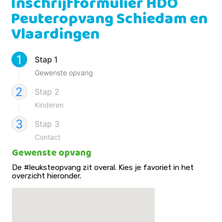
Inschrijfformulier HDO
Peuteropvang Schiedam en
Vlaardingen
1
Stap 1
Gewenste opvang
2
Stap 2
Kinderen
3
Stap 3
Contact
Gewenste opvang
De #leuksteopvang zit overal. Kies je favoriet in het
overzicht hieronder.