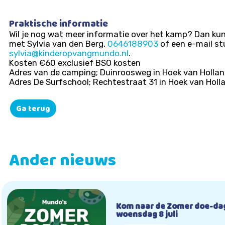
Praktische informatie
Wil je nog wat meer informatie over het kamp? Dan kun 
met Sylvia van den Berg,
0646188903
of een e-mail st
sylvia@kinderopvangmundo.nl
.
Kosten €60 exclusief BSO kosten
Adres van de camping; Duinroosweg in Hoek van Holla
Adres De Surfschool; Rechtestraat 31 in Hoek van Holl
Ga terug
Ander nieuws
Kom naar de Zomer doe-da
woensdag 8 juli