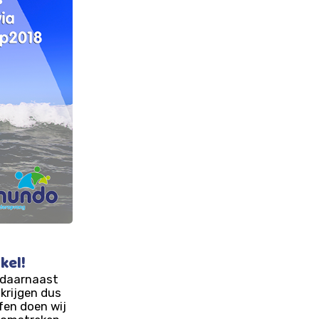
kel!
, daarnaast
krijgen dus
fen doen wij