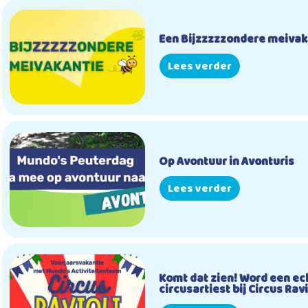
Een Bijzzzzzondere meivak
Lees verder
Op Avontuur in Avonturis
Lees verder
Komt dat zien! Word een ec
circusartiest bij Circus Ravi