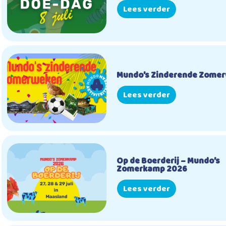
Lees verder
Mundo’s Zinderende Zome
Lees verder
Op de Boerderij – Mundo’s
Zomerkamp 2026
Lees verder