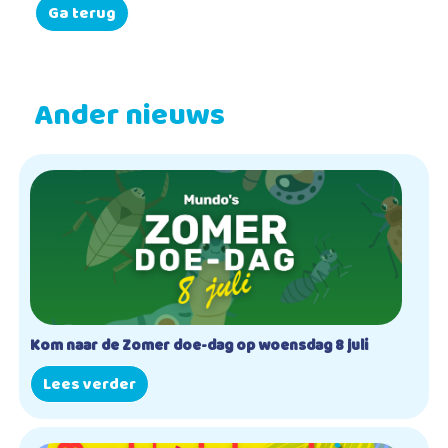
Ga terug
Ander nieuws
Kom naar de Zomer doe-dag op woensdag 8 juli
Lees verder