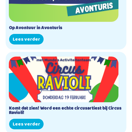
Op Avontuur in Avonturis
Lees verder
Komt dat zien! Word een echte circusartiest bij Circus
Ravioli!
Lees verder