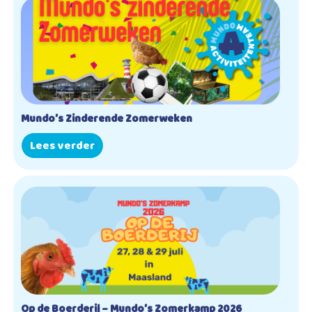
Mundo’s Zinderende Zomerweken
Lees verder
Op de Boerderij – Mundo’s Zomerkamp 2026