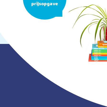
prijsopgave