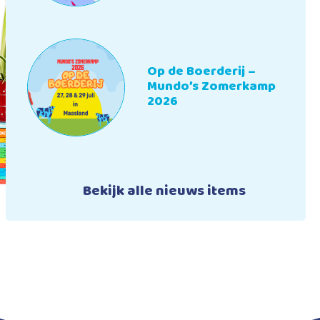
Op de Boerderij –
Mundo’s Zomerkamp
2026
Bekijk alle nieuws items